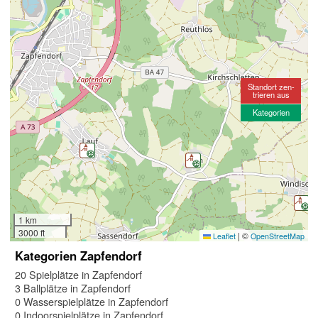
Standort zen-
trieren aus
Kategorien
1 km
3000 ft
|
©
Leaflet
OpenStreetMap
Kategorien Zapfendorf
20 Spielplätze in Zapfendorf
3 Ballplätze in Zapfendorf
0 Wasserspielplätze in Zapfendorf
0 Indoorspielplätze in Zapfendorf