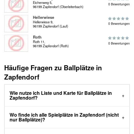
Eichenweg 5,
0 Bewertungen
96199 Zapfendorf (Oberleiterbach)
Hellerwiese
Hellerwiese 9,
0 Bewertungen
96199 Zapfendorf (Lauf)
Roth
Roth 11,
0 Bewertungen
96199 Zapfendorf (Roth)
Häufige Fragen zu Ballplätze in
Zapfendorf
Wie nutze ich Liste und Karte für Ballplätze in
Zapfendorf?
Wo finde ich alle Spielplätze in Zapfendorf (nicht
nur Ballplätze)?