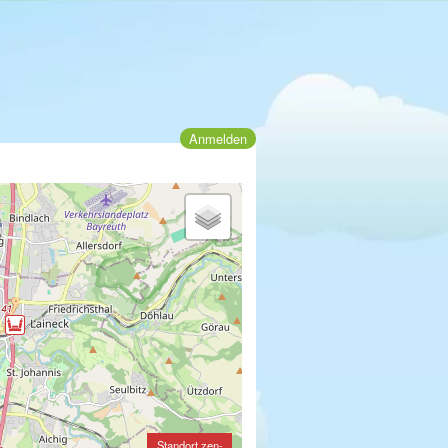
Anmelden
Standort zen-