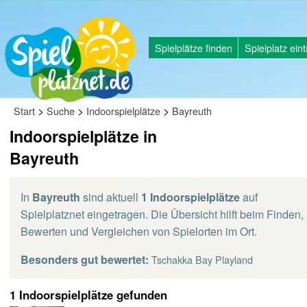
Spielplätze finden
Spielplatz ein
>
>
>
Start
Suche
Indoorspielplätze
Bayreuth
Indoorspielplätze in
Bayreuth
In
Bayreuth
sind aktuell
1 Indoorspielplätze
auf
Spielplatznet eingetragen. Die Übersicht hilft beim Finden,
Bewerten und Vergleichen von Spielorten im Ort.
Besonders gut bewertet:
Tschakka Bay Playland
1 Indoorspielplätze gefunden