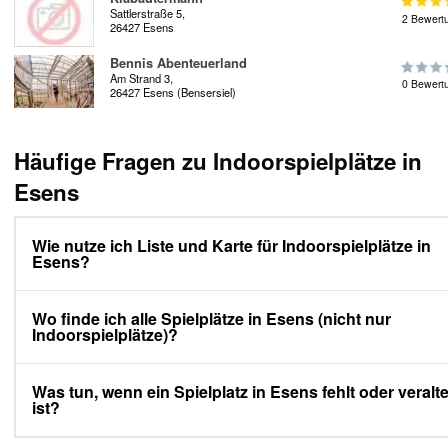
Sattlerstraße 5,
2 Bewert
26427 Esens
Bennis Abenteuerland
Am Strand 3,
0 Bewert
26427 Esens (Bensersiel)
Häufige Fragen zu Indoorspielplätze in
Esens
Wie nutze ich Liste und Karte für Indoorspielplätze in
Esens?
Wo finde ich alle Spielplätze in Esens (nicht nur
Indoorspielplätze)?
Was tun, wenn ein Spielplatz in Esens fehlt oder veralte
ist?