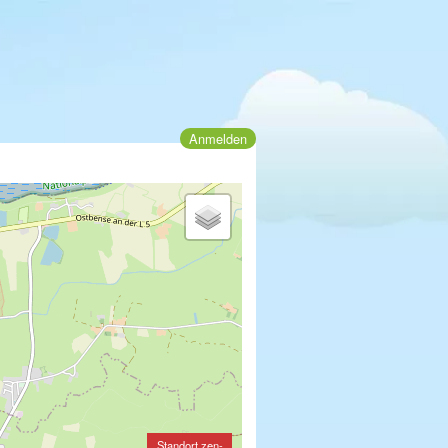
Anmelden
Standort zen-