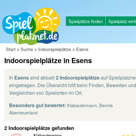
Spielplätze finden
Spielplatz ein
>
>
>
Start
Suche
Indoorspielplätze
Esens
Indoorspielplätze in Esens
In
Esens
sind aktuell
2 Indoorspielplätze
auf Spielplatzne
eingetragen. Die Übersicht hilft beim Finden, Bewerten un
Vergleichen von Spielorten im Ort.
Besonders gut bewertet:
,
Klabautermann
Bennis
Abenteuerland
2 Indoorspielplätze gefunden
Klabautermann