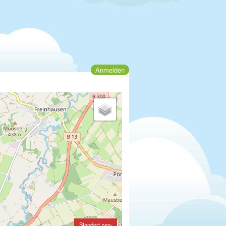
Anmelden
Standort zen-