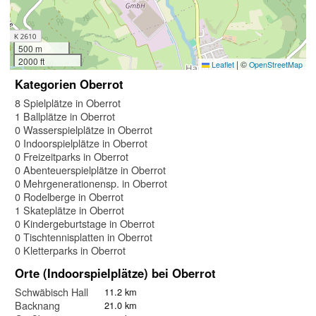
500 m
2000 ft
|
©
Leaflet
OpenStreetMap
Kategorien Oberrot
8 Spielplätze in Oberrot
1 Ballplätze in Oberrot
0 Wasserspielplätze in Oberrot
0 Indoorspielplätze in Oberrot
0 Freizeitparks in Oberrot
0 Abenteuerspielplätze in Oberrot
0 Mehrgenerationensp. in Oberrot
0 Rodelberge in Oberrot
1 Skateplätze in Oberrot
0 Kindergeburtstage in Oberrot
0 Tischtennisplatten in Oberrot
0 Kletterparks in Oberrot
Orte (Indoorspielplätze) bei Oberrot
Schwäbisch Hall
11.2 km
Backnang
21.0 km