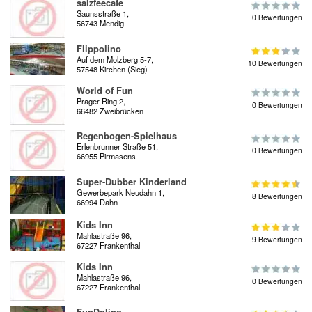
salzfeecafe
Saunsstraße 1,
0 Bewertungen
56743 Mendig
Flippolino
Auf dem Molzberg 5-7,
10 Bewertungen
57548 Kirchen (Sieg)
World of Fun
Prager Ring 2,
0 Bewertungen
66482 Zweibrücken
Regenbogen-Spielhaus
Erlenbrunner Straße 51,
0 Bewertungen
66955 Pirmasens
Super-Dubber Kinderland
Gewerbepark Neudahn 1,
8 Bewertungen
66994 Dahn
Kids Inn
Mahlastraße 96,
9 Bewertungen
67227 Frankenthal
Kids Inn
Mahlastraße 96,
0 Bewertungen
67227 Frankenthal