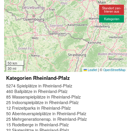
Standort zen-
trieren aus
Kategorien
50 km
30 mi
|
©
Leaflet
OpenStreetMap
Kategorien Rheinland-Pfalz
5274 Spielplätze in Rheinland-Pfalz
460 Ballplätze in Rheinland-Pfalz
85 Wasserspielplätze in Rheinland-Pfalz
25 Indoorspielplätze in Rheinland-Pfalz
12 Freizeitparks in Rheinland-Pfalz
50 Abenteuerspielplätze in Rheinland-Pfalz
25 Mehrgenerationensp. in Rheinland-Pfalz
15 Rodelberge in Rheinland-Pfalz
32 Skateplätze in Rheinland-Pfalz