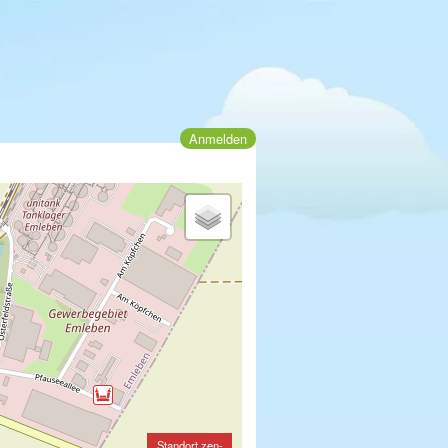
Anmelden
Standort zen-