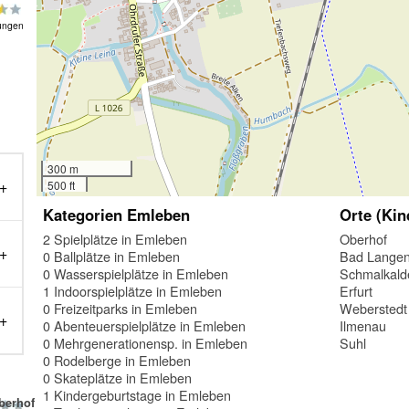
ungen
300 m
500 ft
Kategorien Emleben
Orte (Kin
2 Spielplätze in Emleben
Oberhof
0 Ballplätze in Emleben
Bad Langen
0 Wasserspielplätze in Emleben
Schmalkald
1 Indoorspielplätze in Emleben
Erfurt
0 Freizeitparks in Emleben
Weberstedt
0 Abenteuerspielplätze in Emleben
Ilmenau
0 Mehrgenerationensp. in Emleben
Suhl
0 Rodelberge in Emleben
0 Skateplätze in Emleben
1 Kindergeburtstage in Emleben
berhof