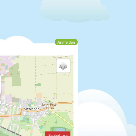
Anmelden
Standort zen-