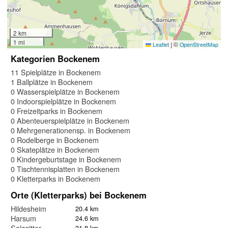
2 km
1 mi
|
©
Leaflet
OpenStreetMap
Kategorien Bockenem
11 Spielplätze in Bockenem
1 Ballplätze in Bockenem
0 Wasserspielplätze in Bockenem
0 Indoorspielplätze in Bockenem
0 Freizeitparks in Bockenem
0 Abenteuerspielplätze in Bockenem
0 Mehrgenerationensp. in Bockenem
0 Rodelberge in Bockenem
0 Skateplätze in Bockenem
0 Kindergeburtstage in Bockenem
0 Tischtennisplatten in Bockenem
0 Kletterparks in Bockenem
Orte (Kletterparks) bei Bockenem
Hildesheim
20.4 km
Harsum
24.6 km
Salzgitter
31.8 km