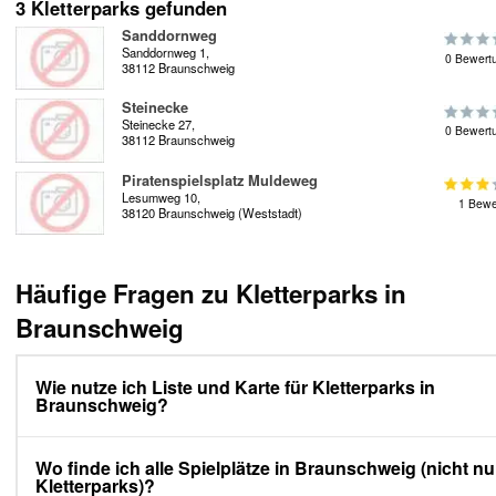
3 Kletterparks gefunden
Sanddornweg
Sanddornweg 1,
0 Bewert
38112 Braunschweig
Steinecke
Steinecke 27,
0 Bewert
38112 Braunschweig
Piratenspielsplatz Muldeweg
Lesumweg 10,
1 Bewe
38120 Braunschweig (Weststadt)
Häufige Fragen zu Kletterparks in
Braunschweig
Wie nutze ich Liste und Karte für Kletterparks in
Braunschweig?
Wo finde ich alle Spielplätze in Braunschweig (nicht nu
Kletterparks)?