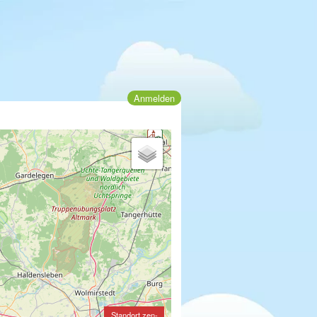
Anmelden
Standort zen-