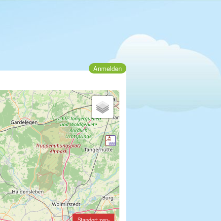
Anmelden
Standort zen-