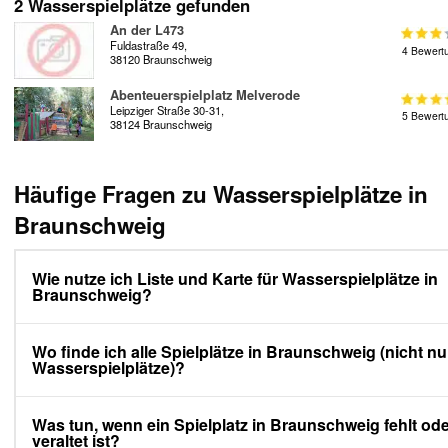
2 Wasserspielplätze gefunden
An der L473
Fuldastraße 49,
4 Bewert
38120 Braunschweig
Abenteuerspielplatz Melverode
Leipziger Straße 30-31,
5 Bewert
38124 Braunschweig
Häufige Fragen zu Wasserspielplätze in
Braunschweig
Wie nutze ich Liste und Karte für Wasserspielplätze in
Braunschweig?
Wo finde ich alle Spielplätze in Braunschweig (nicht nu
Wasserspielplätze)?
Was tun, wenn ein Spielplatz in Braunschweig fehlt od
veraltet ist?