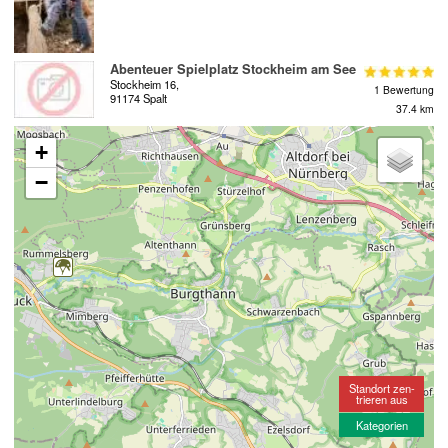
Abenteuer Spielplatz Stockheim am See
Stockheim 16,
1 Bewertung
91174 Spalt
37.4 km
+
−
Standort zen-
trieren aus
Kategorien