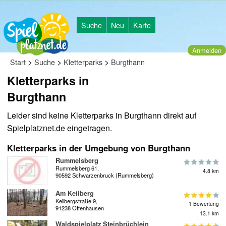
Suche
Neu
Karte
Anmelden
>
>
>
Start
Suche
Kletterparks
Burgthann
Kletterparks in
Burgthann
Leider sind keine Kletterparks in Burgthann direkt auf
Spielplatznet.de eingetragen.
Kletterparks in der Umgebung von Burgthann
Rummelsberg
Rummelsberg 61,
4.8 km
90592 Schwarzenbruck (Rummelsberg)
Am Keilberg
Keilbergstraße 9,
1 Bewertung
91238 Offenhausen
13.1 km
Waldspielplatz Steinbrüchlein