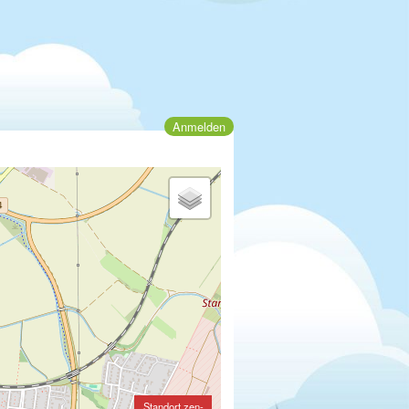
Anmelden
Standort zen-