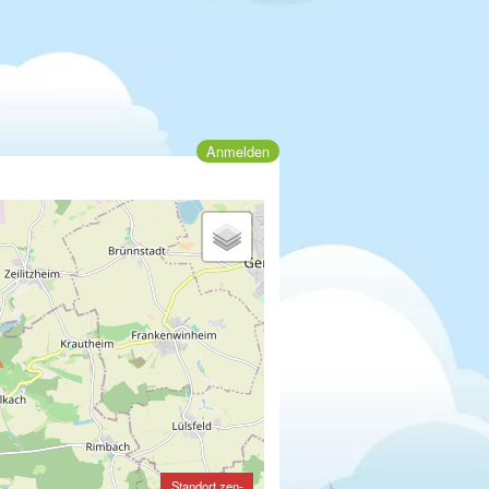
Anmelden
Standort zen-