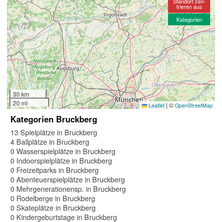
Standort zen-
trieren aus
Kategorien
30 km
20 mi
|
©
Leaflet
OpenStreetMap
Kategorien Bruckberg
13 Spielplätze in Bruckberg
4 Ballplätze in Bruckberg
0 Wasserspielplätze in Bruckberg
0 Indoorspielplätze in Bruckberg
0 Freizeitparks in Bruckberg
0 Abenteuerspielplätze in Bruckberg
0 Mehrgenerationensp. in Bruckberg
0 Rodelberge in Bruckberg
0 Skateplätze in Bruckberg
0 Kindergeburtstage in Bruckberg