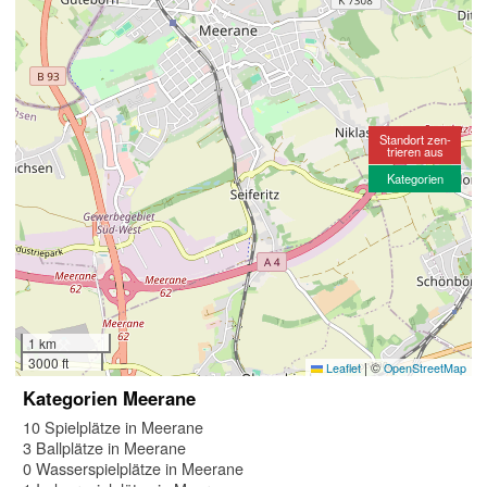
Standort zen-
trieren aus
Kategorien
1 km
3000 ft
|
©
Leaflet
OpenStreetMap
Kategorien Meerane
10 Spielplätze in Meerane
3 Ballplätze in Meerane
0 Wasserspielplätze in Meerane