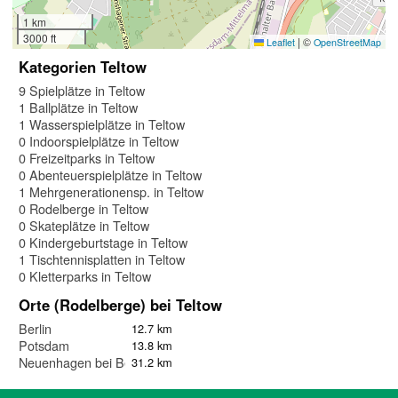
1 km
3000 ft
|
©
Leaflet
OpenStreetMap
Kategorien Teltow
9 Spielplätze in Teltow
1 Ballplätze in Teltow
1 Wasserspielplätze in Teltow
0 Indoorspielplätze in Teltow
0 Freizeitparks in Teltow
0 Abenteuerspielplätze in Teltow
1 Mehrgenerationensp. in Teltow
0 Rodelberge in Teltow
0 Skateplätze in Teltow
0 Kindergeburtstage in Teltow
1 Tischtennisplatten in Teltow
0 Kletterparks in Teltow
Orte (Rodelberge) bei Teltow
Berlin
12.7 km
Potsdam
13.8 km
Neuenhagen bei Berlin
31.2 km