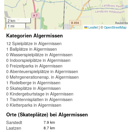
2 km
1 mi
|
©
Leaflet
OpenStreetMap
Kategorien Algermissen
12 Spielplätze in Algermissen
1 Ballplätze in Algermissen
0 Wasserspielplätze in Algermissen
0 Indoorspielplätze in Algermissen
0 Freizeitparks in Algermissen
0 Abenteuerspielplätze in Algermissen
0 Mehrgenerationensp. in Algermissen
1 Rodelberge in Algermissen
0 Skateplätze in Algermissen
0 Kindergeburtstage in Algermissen
1 Tischtennisplatten in Algermissen
0 Kletterparks in Algermissen
Orte (Skateplätze) bei Algermissen
Sarstedt
7.9 km
Laatzen
8.7 km