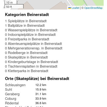
10 m
50 ft
|
©
Leaflet
OpenStreetMap
Kategorien Beinerstadt
1 Spielplätze in Beinerstadt
1 Ballplätze in Beinerstadt
0 Wasserspielplätze in Beinerstadt
0 Indoorspielplätze in Beinerstadt
0 Freizeitparks in Beinerstadt
0 Abenteuerspielplätze in Beinerstadt
0 Mehrgenerationensp. in Beinerstadt
0 Rodelberge in Beinerstadt
0 Skateplätze in Beinerstadt
0 Kindergeburtstage in Beinerstadt
0 Tischtennisplatten in Beinerstadt
0 Kletterparks in Beinerstadt
Orte (Skateplätze) bei Beinerstadt
Schleusingen
12.2 km
Suhl
15.9 km
Geraberg
31.1 km
Coburg
33.9 km
Rödental
36.6 km