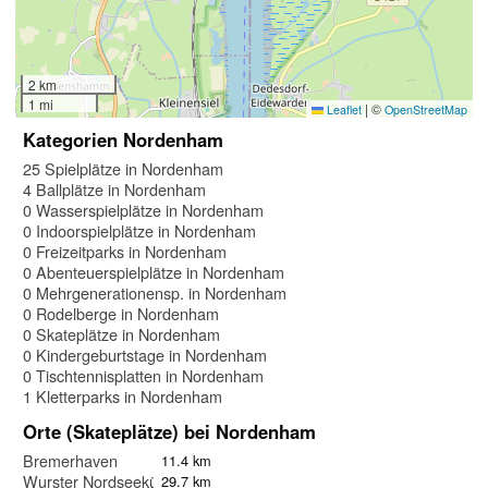
2 km
1 mi
|
©
Leaflet
OpenStreetMap
Kategorien Nordenham
25 Spielplätze in Nordenham
4 Ballplätze in Nordenham
0 Wasserspielplätze in Nordenham
0 Indoorspielplätze in Nordenham
0 Freizeitparks in Nordenham
0 Abenteuerspielplätze in Nordenham
0 Mehrgenerationensp. in Nordenham
0 Rodelberge in Nordenham
0 Skateplätze in Nordenham
0 Kindergeburtstage in Nordenham
0 Tischtennisplatten in Nordenham
1 Kletterparks in Nordenham
Orte (Skateplätze) bei Nordenham
Bremerhaven
11.4 km
Wurster Nordseeküste
29.7 km