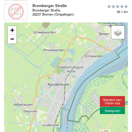
Bromberger Straße
Bromberger Straße,
46.1 km
28237 Bremen (Gröpelingen)
+
−
Standort zen-
trieren aus
Kategorien