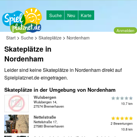
Suche
Neu
Karte
Anmelden
>
>
>
Start
Suche
Skateplätze
Nordenham
Skateplätze in
Nordenham
Leider sind keine Skateplätze in Nordenham direkt auf
Spielplatznet.de eingetragen.
Skateplätze in der Umgebung von Nordenham
Wulsbergen
Wulsbergen 14,
10.7 km
27574 Bremerhaven
Nettelstraße
Nettelstraße 17,
2 Bewertungen
27580 Bremerhaven
10.8 km