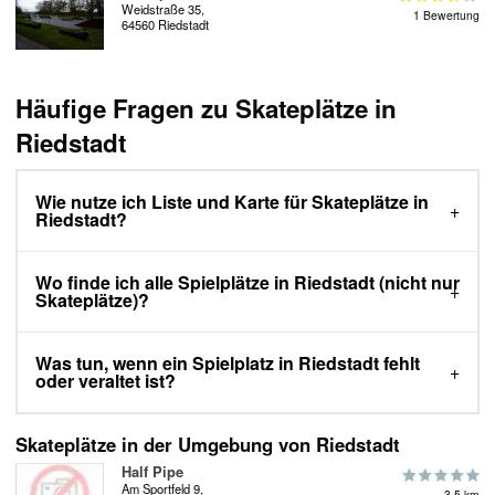
Weidstraße 35,
1 Bewertung
64560 Riedstadt
Häufige Fragen zu Skateplätze in
Riedstadt
Wie nutze ich Liste und Karte für Skateplätze in
Riedstadt?
Wo finde ich alle Spielplätze in Riedstadt (nicht nur
Skateplätze)?
Was tun, wenn ein Spielplatz in Riedstadt fehlt
oder veraltet ist?
Skateplätze in der Umgebung von Riedstadt
Half Pipe
Am Sportfeld 9,
3.5 km