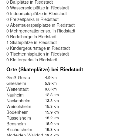
0 Ballplätze in Riedstadt
0 Wasserspielplätze in Riedstadt
0 Indoorspielplätze in Riedstadt
0 Freizeitparks in Riedstadt
0 Abenteuerspielplätze in Riedstadt
0 Mehrgenerationensp. in Riedstadt
0 Rodelberge in Riedstadt
1 Skateplätze in Riedstadt
0 Kindergeburtstage in Riedstadt
0 Tischtennisplatten in Riedstadt
0 Kletterparks in Riedstadt
Orte (Skateplätze) bei Riedstadt
Groß-Gerau
4.9 km
Griesheim
5.9 km
Weiterstadt
9.6 km
Nauheim
12.3 km
Nackenheim
13.3 km
Weinolsheim
15.3 km
Bodenheim
15.9 km
Rüsselsheim
18.2 km
Bensheim
18.9 km
Bischofsheim
19.3 km
Mörfelden-Walldorf
19.4 km