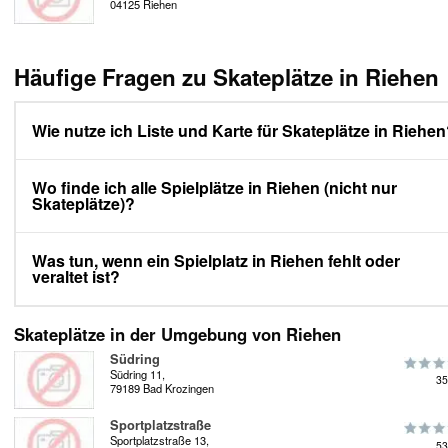
04125 Riehen
Häufige Fragen zu Skateplätze in Riehen
Wie nutze ich Liste und Karte für Skateplätze in Riehe
Wo finde ich alle Spielplätze in Riehen (nicht nur
Skateplätze)?
Was tun, wenn ein Spielplatz in Riehen fehlt oder
veraltet ist?
Skateplätze in der Umgebung von Riehen
Südring
Südring 11,
35
79189 Bad Krozingen
Sportplatzstraße
Sportplatzstraße 13,
53