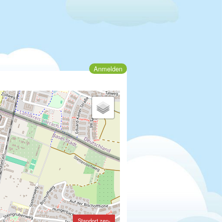
Anmelden
Standort zen-