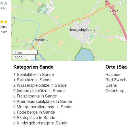
.2 km
rtung
.5 km
1 km
3000 ft
Kategorien Sande
Orte (Ska
7 Spielplätze in Sande
Rastede
1 Ballplätze in Sande
Bad Zwisc
2 Wasserspielplätze in Sande
Esens
0 Indoorspielplätze in Sande
Oldenburg
0 Freizeitparks in Sande
0 Abenteuerspielplätze in Sande
0 Mehrgenerationensp. in Sande
0 Rodelberge in Sande
0 Skateplätze in Sande
0 Kindergeburtstage in Sande