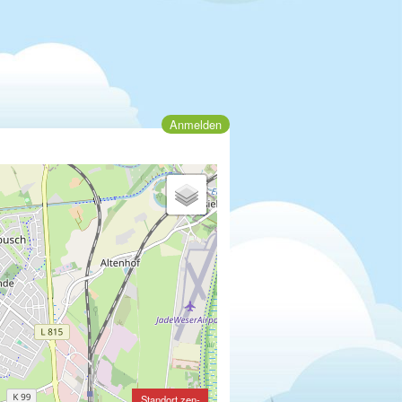
Anmelden
Standort zen-