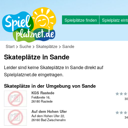
Spielplätze finden
Spielplatz ein
>
>
>
Start
Suche
Skateplätze
Sande
Skateplätze in Sande
Leider sind keine Skateplätze in Sande direkt auf
Spielplatznet.de eingetragen.
Skateplätze in der Umgebung von Sande
KGS Rastede
Feldbreite 16,
30
26180 Rastede
Auf dem Hohen Ufer
Auf dem Hohen Ufer 22,
34
26160 Bad Zwischenahn