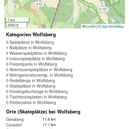
1 km
3000 ft
|
©
Leaflet
OpenStreetMap
Kategorien Wolfsberg
5 Spielplätze in Wolfsberg
1 Ballplätze in Wolfsberg
0 Wasserspielplätze in Wolfsberg
0 Indoorspielplätze in Wolfsberg
0 Freizeitparks in Wolfsberg
0 Abenteuerspielplätze in Wolfsberg
0 Mehrgenerationensp. in Wolfsberg
0 Rodelberge in Wolfsberg
0 Skateplätze in Wolfsberg
0 Kindergeburtstage in Wolfsberg
0 Tischtennisplatten in Wolfsberg
0 Kletterparks in Wolfsberg
Orte (Skateplätze) bei Wolfsberg
Geraberg
11.6 km
Cursdorf
17.1 km