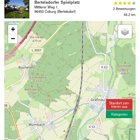
Bertelsdorfer Spielplatz
Mittlerer Weg 1,
2 Bewertungen
96450 Coburg (Bertelsdorf)
46.2 km
+
−
Standort zen-
trieren aus
Kategorien