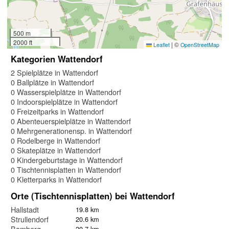
500 m
2000 ft
|
©
Leaflet
OpenStreetMap
Kategorien Wattendorf
2 Spielplätze in Wattendorf
0 Ballplätze in Wattendorf
0 Wasserspielplätze in Wattendorf
0 Indoorspielplätze in Wattendorf
0 Freizeitparks in Wattendorf
0 Abenteuerspielplätze in Wattendorf
0 Mehrgenerationensp. in Wattendorf
0 Rodelberge in Wattendorf
0 Skateplätze in Wattendorf
0 Kindergeburtstage in Wattendorf
0 Tischtennisplatten in Wattendorf
0 Kletterparks in Wattendorf
Orte (Tischtennisplatten) bei Wattendorf
Hallstadt
19.8 km
Strullendorf
20.6 km
Bamberg
20.7 km