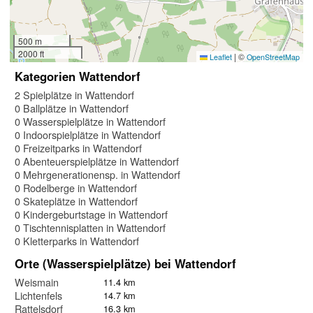
500 m
2000 ft
|
©
Leaflet
OpenStreetMap
Kategorien Wattendorf
2 Spielplätze in Wattendorf
0 Ballplätze in Wattendorf
0 Wasserspielplätze in Wattendorf
0 Indoorspielplätze in Wattendorf
0 Freizeitparks in Wattendorf
0 Abenteuerspielplätze in Wattendorf
0 Mehrgenerationensp. in Wattendorf
0 Rodelberge in Wattendorf
0 Skateplätze in Wattendorf
0 Kindergeburtstage in Wattendorf
0 Tischtennisplatten in Wattendorf
0 Kletterparks in Wattendorf
Orte (Wasserspielplätze) bei Wattendorf
Weismain
11.4 km
Lichtenfels
14.7 km
Rattelsdorf
16.3 km