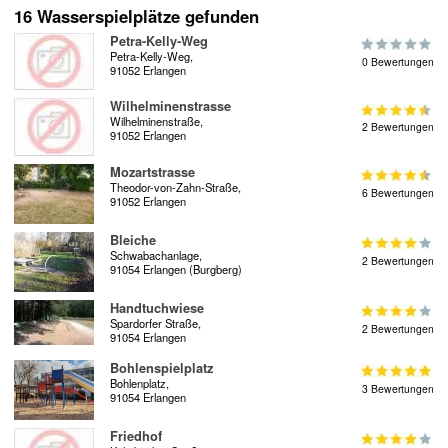
16 Wasserspielplätze gefunden
Petra-Kelly-Weg
Petra-Kelly-Weg,
0 Bewertungen
91052 Erlangen
Wilhelminenstrasse
Wilhelminenstraße,
2 Bewertungen
91052 Erlangen
Mozartstrasse
Theodor-von-Zahn-Straße,
6 Bewertungen
91052 Erlangen
Bleiche
Schwabachanlage,
2 Bewertungen
91054 Erlangen (Burgberg)
Handtuchwiese
Spardorfer Straße,
2 Bewertungen
91054 Erlangen
Bohlenspielplatz
Bohlenplatz,
3 Bewertungen
91054 Erlangen
Friedhof