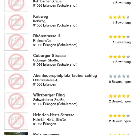
Kulmbacher Straße,
1 Bewertung
91056 Erlangen (Schallershof)
Kößweg
Kößweg,
1 Bewertung
91056 Erlangen (Schallershof)
Rhönstrasse II
Rhönstraße,
1 Bewertung
91056 Erlangen (Schallershof)
Coburger Strasse
Coburger Straße,
1 Bewertung
91056 Erlangen (Schallershof)
Abenteuerspielplatz Taubenschlag
Odenwaldallee 4,
0 Bewertungen
91056 Erlangen
Würzburger Ring
Schweinfurter Straße,
2 Bewertungen
91056 Erlangen (Schallershof)
Heinrich-Hertz-Strasse
Heinrich-Hertz-Straße,
2 Bewertungen
91058 Erlangen
Rotkappenweg