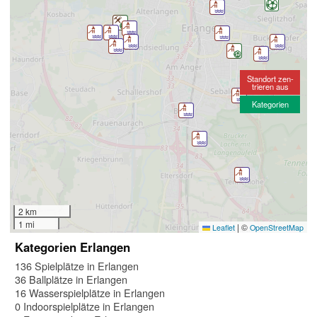
Standort zen-
trieren aus
Kategorien
2 km
1 mi
|
©
Leaflet
OpenStreetMap
Kategorien Erlangen
136 Spielplätze in Erlangen
36 Ballplätze in Erlangen
16 Wasserspielplätze in Erlangen
0 Indoorspielplätze in Erlangen