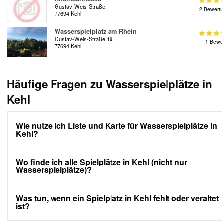
Gustav-Weis-Straße,
2 Bewert
77694 Kehl
Wasserspielplatz am Rhein
Gustav-Weis-Straße 19,
1 Bewe
77694 Kehl
Häufige Fragen zu Wasserspielplätze in
Kehl
Wie nutze ich Liste und Karte für Wasserspielplätze in
Kehl?
Wo finde ich alle Spielplätze in Kehl (nicht nur
Wasserspielplätze)?
Was tun, wenn ein Spielplatz in Kehl fehlt oder veraltet
ist?