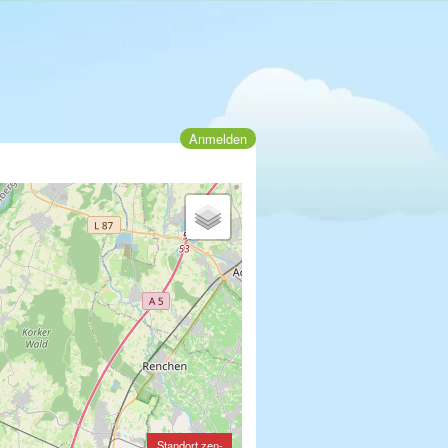
Anmelden
Standort zen-