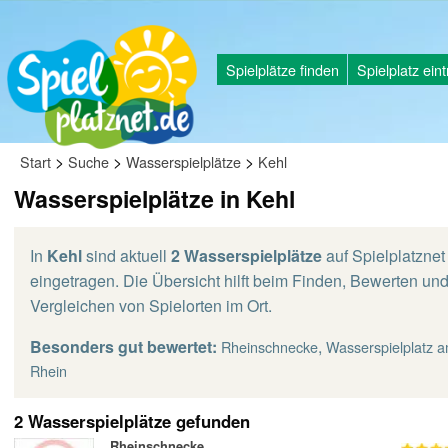
Spielplätze finden
Spielplatz ein
>
>
>
Start
Suche
Wasserspielplätze
Kehl
Wasserspielplätze in Kehl
In
Kehl
sind aktuell
2 Wasserspielplätze
auf Spielplatznet
eingetragen. Die Übersicht hilft beim Finden, Bewerten un
Vergleichen von Spielorten im Ort.
Besonders gut bewertet:
,
Rheinschnecke
Wasserspielplatz 
Rhein
2 Wasserspielplätze gefunden
Rheinschnecke