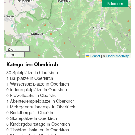
Kategorien
2 km
1 mi
|
©
Leaflet
OpenStreetMap
Kategorien Oberkirch
30 Spielplätze in Oberkirch
1 Ballplätze in Oberkirch
1 Wasserspielplätze in Oberkirch
0 Indoorspielplätze in Oberkirch
0 Freizeitparks in Oberkirch
1 Abenteuerspielplätze in Oberkirch
1 Mehrgenerationensp. in Oberkirch
0 Rodelberge in Oberkirch
0 Skateplätze in Oberkirch
0 Kindergeburtstage in Oberkirch
0 Tischtennisplatten in Oberkirch