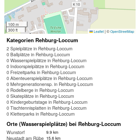
100 m
300 ft
|
©
Leaflet
OpenStreetMap
Kategorien Rehburg-Loccum
2 Spielplätze in Rehburg-Loccum
0 Ballplätze in Rehburg-Loccum
0 Wasserspielplätze in Rehburg-Loccum
0 Indoorspielplätze in Rehburg-Loccum
0 Freizeitparks in Rehburg-Loccum
0 Abenteuerspielplätze in Rehburg-Loccum
0 Mehrgenerationensp. in Rehburg-Loccum
0 Rodelberge in Rehburg-Loccum
0 Skateplätze in Rehburg-Loccum
0 Kindergeburtstage in Rehburg-Loccum
0 Tischtennisplatten in Rehburg-Loccum
0 Kletterparks in Rehburg-Loccum
Orte (Wasserspielplätze) bei Rehburg-Loccum
Wunstorf
9.9 km
Neustadt am Rübenberge
15.6 km