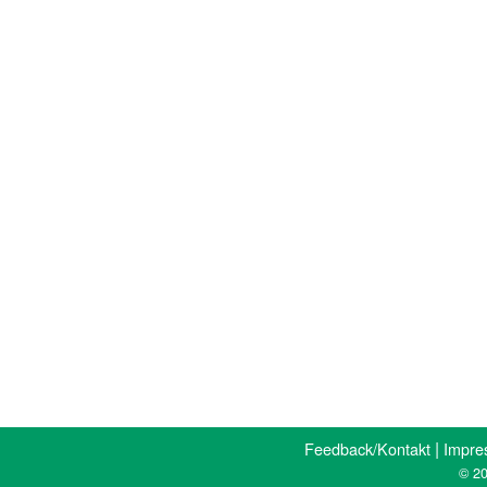
|
Feedback/Kontakt
Impre
© 20