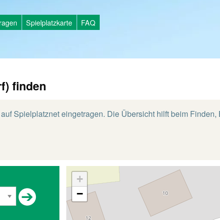
tragen
Spielplatzkarte
FAQ
f) finden
auf Spielplatznet eingetragen. Die Übersicht hilft beim Finden
+
−