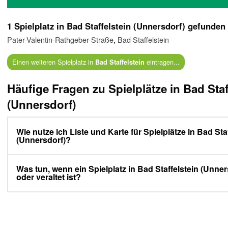
1 Spielplatz in Bad Staffelstein (Unnersdorf) gefunden
,
Pater-Valentin-Rathgeber-Straße
Bad Staffelstein
Einen weiteren Spielplatz in
eintragen...
Bad Staffelstein
Häufige Fragen zu Spielplätze in Bad Staf
(Unnersdorf)
Wie nutze ich Liste und Karte für Spielplätze in Bad Sta
(Unnersdorf)?
Was tun, wenn ein Spielplatz in Bad Staffelstein (Unners
oder veraltet ist?