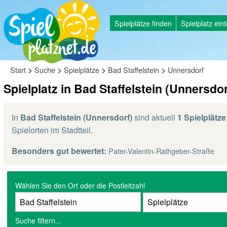
Spielplätze finden
Spielplatz ein
>
>
>
>
Start
Suche
Spielplätze
Bad Staffelstein
Unnersdorf
Spielplatz in Bad Staffelstein (Unnersdor
In
Bad Staffelstein (Unnersdorf)
sind aktuell
1 Spielplätze
Spielorten im Stadtteil.
Besonders gut bewertet:
Pater-Valentin-Rathgeber-Straße
Wählen Sie den Ort oder die Postleitzahl
Suche filtern...