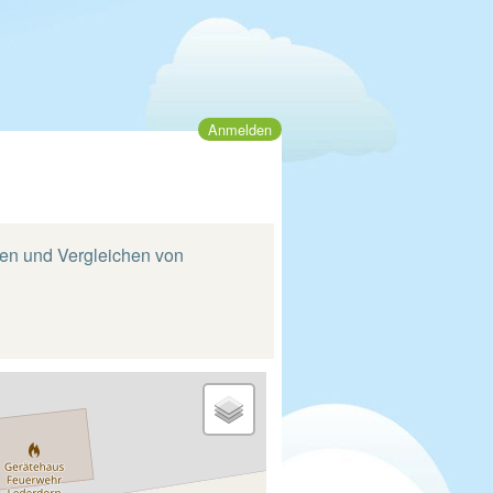
Anmelden
rten und Vergleichen von