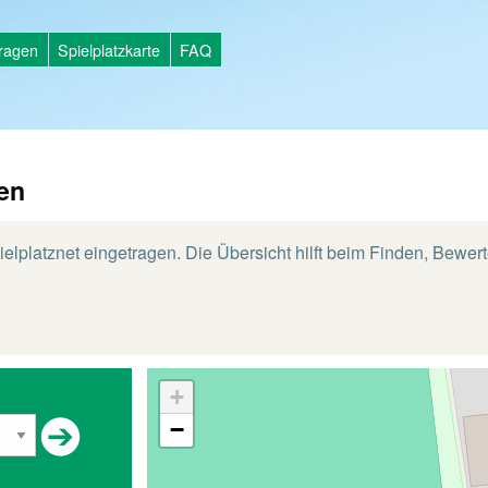
tragen
Spielplatzkarte
FAQ
den
ielplatznet eingetragen. Die Übersicht hilft beim Finden, Bewe
+
−