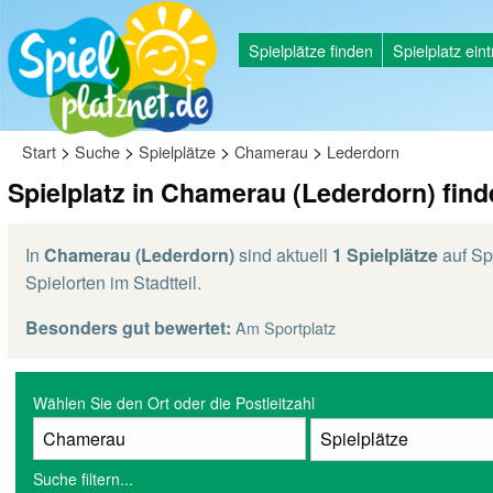
Spielplätze finden
Spielplatz ein
>
>
>
>
Start
Suche
Spielplätze
Chamerau
Lederdorn
Spielplatz in Chamerau (Lederdorn) fin
In
Chamerau (Lederdorn)
sind aktuell
1 Spielplätze
auf Sp
Spielorten im Stadtteil.
Besonders gut bewertet:
Am Sportplatz
Wählen Sie den Ort oder die Postleitzahl
Suche filtern...