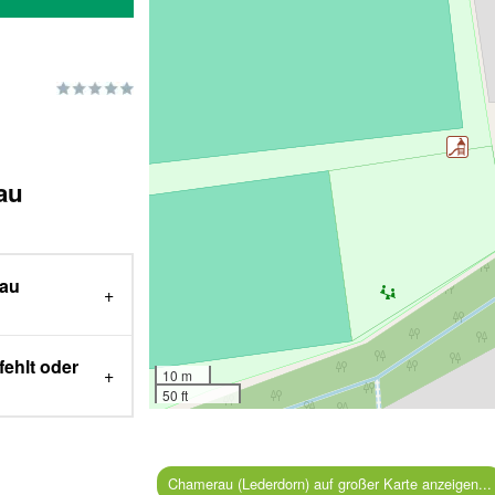
au
rau
fehlt oder
10 m
50 ft
Chamerau (Lederdorn) auf großer Karte anzeigen...