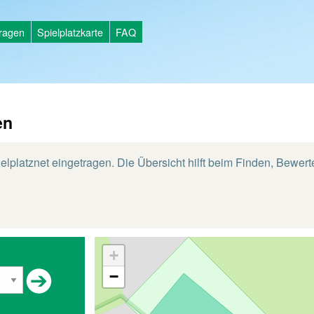
tragen
Spielplatzkarte
FAQ
en
elplatznet eingetragen. Die Übersicht hilft beim Finden, Bewer
+
−