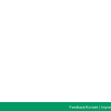
|
Feedback/Kontakt
Impre