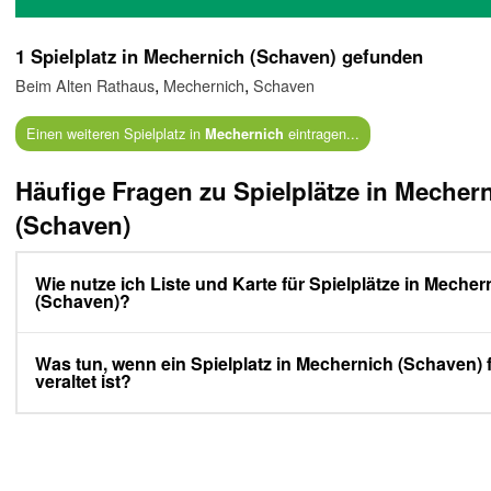
1 Spielplatz in Mechernich (Schaven) gefunden
,
,
Beim Alten Rathaus
Mechernich
Schaven
Einen weiteren Spielplatz in
eintragen...
Mechernich
Häufige Fragen zu Spielplätze in Mecher
(Schaven)
Wie nutze ich Liste und Karte für Spielplätze in Mecher
(Schaven)?
Was tun, wenn ein Spielplatz in Mechernich (Schaven) f
veraltet ist?