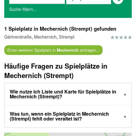
Suche filtern...
1 Spielplatz in Mechernich (Strempt) gefunden
,
,
Gärtnerstraße
Mechernich
Strempt
Einen weiteren Spielplatz in
eintragen...
Mechernich
Häufige Fragen zu Spielplätze in
Mechernich (Strempt)
Wie nutze ich Liste und Karte für Spielplätze in
Mechernich (Strempt)?
Was tun, wenn ein Spielplatz in Mechernich
(Strempt) fehlt oder veraltet ist?