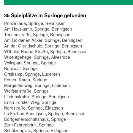
35 Spielplätze in Springe gefunden
,
,
Prinzenaue
Springe
Bennigsen
,
,
Am Heuskamp
Springe
Bennigsen
,
,
Tannenstraße
Springe
Bennigsen
,
,
Am Goldenen Acker
Springe
Bennigsen
,
,
An der Grundschule
Springe
Bennigsen
,
,
Wilhelm-Raabe-Straße
Springe
Bennigsen
,
,
Wisentgehege
Springe
Alvesrode
,
Volkspark Springe
Springe
,
Nordwall
Springe
,
,
Ortskamp
Springe
Lüdersen
,
Forken Kamp
Springe
,
,
Margeritenweg
Springe
Lüdersen
,
Wolfstalstraße
Springe
,
,
Lindenstraße
Springe
Bennigsen
,
Erich-Förster-Weg
Springe
,
,
Nordstraße
Springe
Eldagsen
,
,
Im Freibad Bennigsen
Springe
Bennigsen
,
Dorfgemeinschaftshaus
Springe
,
Zum Fahrenbrink
Springe
,
,
Schützenplatz
Springe
Eldagsen