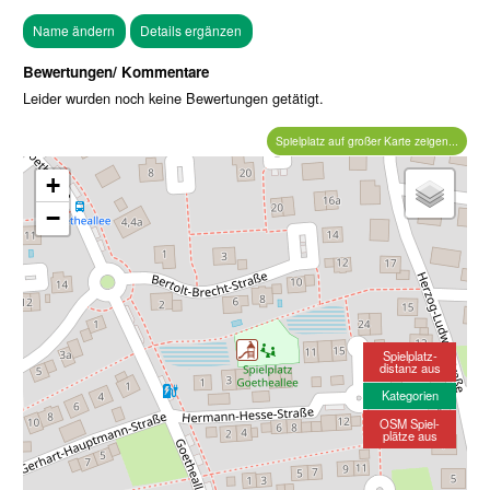
Bewertungen/ Kommentare
Leider wurden noch keine Bewertungen getätigt.
Spielplatz auf großer Karte zeigen...
+
−
Spielplatz-
distanz aus
Kategorien
OSM Spiel-
plätze aus