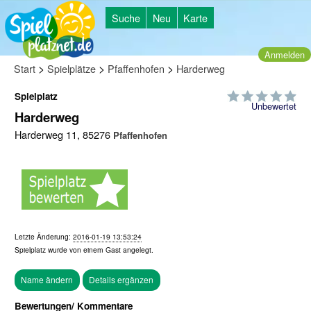
Suche
Neu
Karte
Anmelden
>
>
>
Start
Spielplätze
Pfaffenhofen
Harderweg
Spielplatz
Unbewertet
Harderweg
Harderweg 11, 85276
Pfaffenhofen
Letzte Änderung:
2016-01-19 13:53:24
Spielplatz wurde von einem
Gast
angelegt.
Bewertungen/ Kommentare