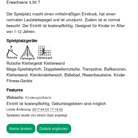
Erwachsene 3,50 ?
Der Spielplatz macht einen mittelmäßigen Eindruck, hat einen
normalen Lautstärkepegel und ist umzäumt. Zudem ist er normal
besucht. Der Eintritt ist kostenpflichtig. Geeignet für Kinder im Alter
von 1-12 Jahren.
Spielplatzgeräte
Rutsche Klettergerät Kletterwand
Mega-Spiellabyrinth, Doppelwellenrutsche, Trampoline, Ballkanonen,
Kletterwand, Kleinkinderbereich, Bällebad, Riesenbausteine, Kinder
Fitness-Geräte
Features
Webseite:
Kinderspielfabrik
Eintritt ist kostenpflichtig, Geburtstagsfeiern sind möglich
Letzte Änderung:
2017-04-03 17:19:02
Spielplatz wurde von einem
Gast
angelegt.