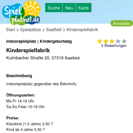
Suche
Neu
Karte
Anmelden
>
>
>
Start
Spielplätze
Saalfeld
Kinderspielfabrik
Indoorspielplatz | Kindergeburtstag
3
Bewertungen
Kinderspielfabrik
Kulmbacher Straße 20, 07318
Saalfeld
Beschreibung
Indoorspielplatz gegenüber des Bahnhofs.
Öffnungszeiten:
Mo-Fr 14-19 Uhr
Sa,So,Feier 10-19 Uhr
Preise:
Kleinkind (1-3 Jahre) 3,50 ?
Kind ab 4 Jahre 5,50 ?