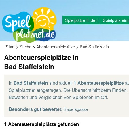
Spielplätze finden
Spielplatz ein
>
>
>
Start
Suche
Abenteuerspielplätze
Bad Staffelstein
Abenteuerspielplätze in
Bad Staffelstein
In
Bad Staffelstein
sind aktuell
1 Abenteuerspielplätze
au
Spielplatznet eingetragen. Die Übersicht hilft beim Finden,
Bewerten und Vergleichen von Spielorten im Ort.
Besonders gut bewertet:
Bauersgasse
1 Abenteuerspielplätze gefunden