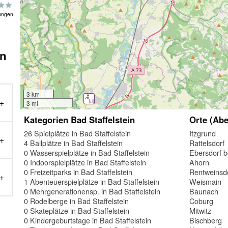
ungen
in
3 km
3 mi
Kategorien Bad Staffelstein
Orte (Abe
26 Spielplätze in Bad Staffelstein
Itzgrund
4 Ballplätze in Bad Staffelstein
Rattelsdorf
0 Wasserspielplätze in Bad Staffelstein
Ebersdorf b
0 Indoorspielplätze in Bad Staffelstein
Ahorn
0 Freizeitparks in Bad Staffelstein
Rentweinsd
1 Abenteuerspielplätze in Bad Staffelstein
Weismain
0 Mehrgenerationensp. in Bad Staffelstein
Baunach
0 Rodelberge in Bad Staffelstein
Coburg
0 Skateplätze in Bad Staffelstein
Mitwitz
0 Kindergeburtstage in Bad Staffelstein
Bischberg