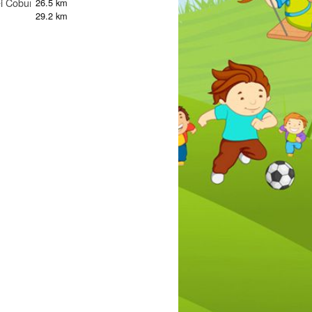
i Coburg
26.5 km
29.2 km