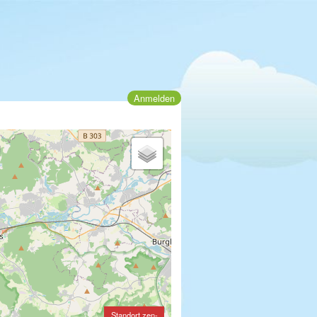
Anmelden
Standort zen-