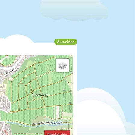
Anmelden
Standort zen-