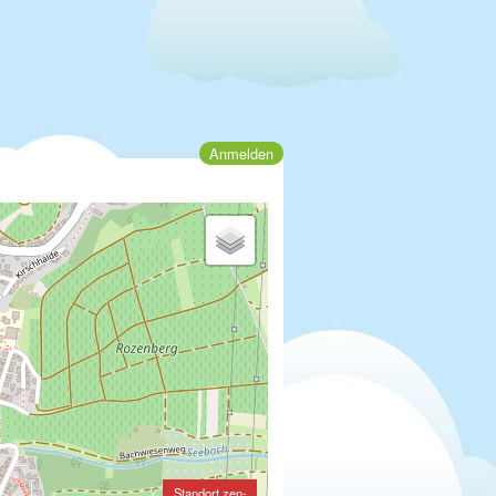
Anmelden
Standort zen-