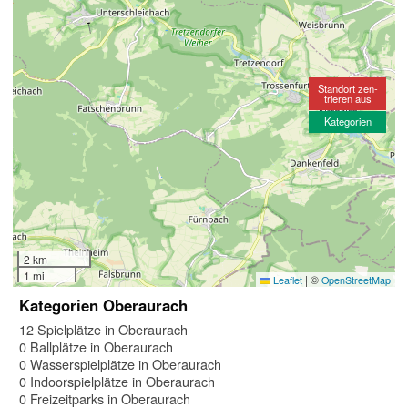
Standort zen-
trieren aus
Kategorien
2 km
1 mi
|
©
Leaflet
OpenStreetMap
Kategorien Oberaurach
12 Spielplätze in Oberaurach
0 Ballplätze in Oberaurach
0 Wasserspielplätze in Oberaurach
0 Indoorspielplätze in Oberaurach
0 Freizeitparks in Oberaurach