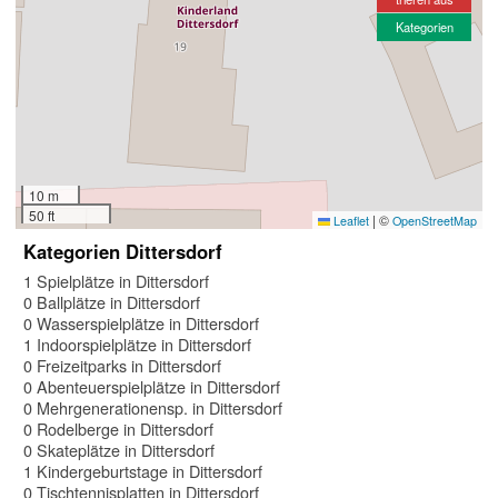
Kategorien
10 m
50 ft
|
©
Leaflet
OpenStreetMap
Kategorien Dittersdorf
1 Spielplätze in Dittersdorf
0 Ballplätze in Dittersdorf
0 Wasserspielplätze in Dittersdorf
1 Indoorspielplätze in Dittersdorf
0 Freizeitparks in Dittersdorf
0 Abenteuerspielplätze in Dittersdorf
0 Mehrgenerationensp. in Dittersdorf
0 Rodelberge in Dittersdorf
0 Skateplätze in Dittersdorf
1 Kindergeburtstage in Dittersdorf
0 Tischtennisplatten in Dittersdorf