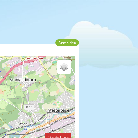
Anmelden
Standort zen-