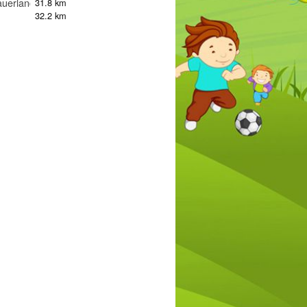
uerland)
31.8 km
32.2 km