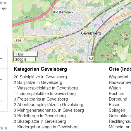
ungen
1 km
3000 ft
Kategorien Gevelsberg
Orte (Ind
26 Spielplätze in Gevelsberg
Wuppertal
2 Ballplätze in Gevelsberg
Radevormw
1 Wasserspielplätze in Gevelsberg
Witten
1 Indoorspielplätze in Gevelsberg
Bochum
0 Freizeitparks in Gevelsberg
Dortmund
2 Abenteuerspielplätze in Gevelsberg
Essen
0 Mehrgenerationensp. in Gevelsberg
Solingen
0 Rodelberge in Gevelsberg
Gelsenkirc
0 Skateplätze in Gevelsberg
Recklingha
1 Kindergeburtstage in Gevelsberg
Mülheim an