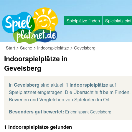
Spielplätze finden
Spielplatz ein
>
>
>
Start
Suche
Indoorspielplätze
Gevelsberg
Indoorspielplätze in
Gevelsberg
In
Gevelsberg
sind aktuell
1 Indoorspielplätze
auf
Spielplatznet eingetragen. Die Übersicht hilft beim Finden,
Bewerten und Vergleichen von Spielorten im Ort.
Besonders gut bewertet:
Erlebnispark Gevelsberg
1 Indoorspielplätze gefunden