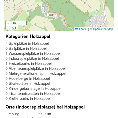
500 m
1000 ft
|
©
Leaflet
OpenStreetMap
Kategorien Holzappel
4 Spielplätze in Holzappel
0 Ballplätze in Holzappel
1 Wasserspielplätze in Holzappel
0 Indoorspielplätze in Holzappel
1 Freizeitparks in Holzappel
0 Abenteuerspielplätze in Holzappel
0 Mehrgenerationensp. in Holzappel
0 Rodelberge in Holzappel
0 Skateplätze in Holzappel
0 Kindergeburtstage in Holzappel
0 Tischtennisplatten in Holzappel
0 Kletterparks in Holzappel
Orte (Indoorspielplätze) bei Holzappel
Limburg
11.9 km