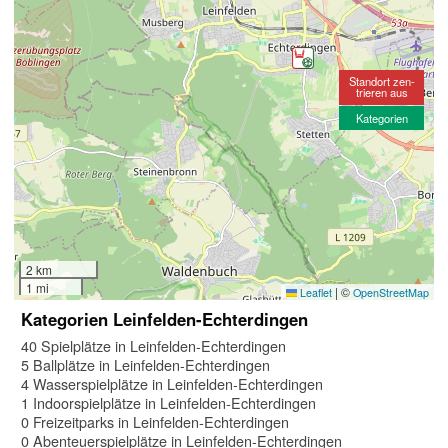
Standort zen-
trieren aus
Kategorien
2 km
1 mi
|
©
Leaflet
OpenStreetMap
Kategorien Leinfelden-Echterdingen
40 Spielplätze in Leinfelden-Echterdingen
5 Ballplätze in Leinfelden-Echterdingen
4 Wasserspielplätze in Leinfelden-Echterdingen
1 Indoorspielplätze in Leinfelden-Echterdingen
0 Freizeitparks in Leinfelden-Echterdingen
0 Abenteuerspielplätze in Leinfelden-Echterdingen