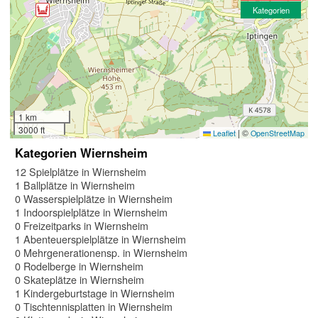
Kategorien
1 km
3000 ft
|
©
Leaflet
OpenStreetMap
Kategorien Wiernsheim
12 Spielplätze in Wiernsheim
1 Ballplätze in Wiernsheim
0 Wasserspielplätze in Wiernsheim
1 Indoorspielplätze in Wiernsheim
0 Freizeitparks in Wiernsheim
1 Abenteuerspielplätze in Wiernsheim
0 Mehrgenerationensp. in Wiernsheim
0 Rodelberge in Wiernsheim
0 Skateplätze in Wiernsheim
1 Kindergeburtstage in Wiernsheim
0 Tischtennisplatten in Wiernsheim