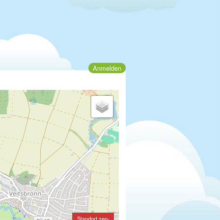
Anmelden
Standort zen-