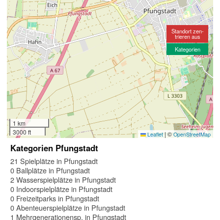
Standort zen-
trieren aus
Kategorien
1 km
3000 ft
|
©
Leaflet
OpenStreetMap
Kategorien Pfungstadt
21 Spielplätze in Pfungstadt
0 Ballplätze in Pfungstadt
2 Wasserspielplätze in Pfungstadt
0 Indoorspielplätze in Pfungstadt
0 Freizeitparks in Pfungstadt
0 Abenteuerspielplätze in Pfungstadt
1 Mehrgenerationensp. in Pfungstadt