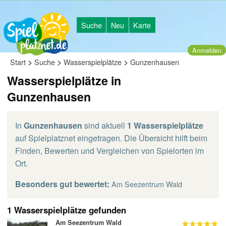
Suche
Neu
Karte
Anmelden
>
>
>
Start
Suche
Wasserspielplätze
Gunzenhausen
Wasserspielplätze in
Gunzenhausen
In
Gunzenhausen
sind aktuell
1 Wasserspielplätze
auf Spielplatznet eingetragen. Die Übersicht hilft beim
Finden, Bewerten und Vergleichen von Spielorten im
Ort.
Besonders gut bewertet:
Am Seezentrum Wald
1 Wasserspielplätze gefunden
Am Seezentrum Wald