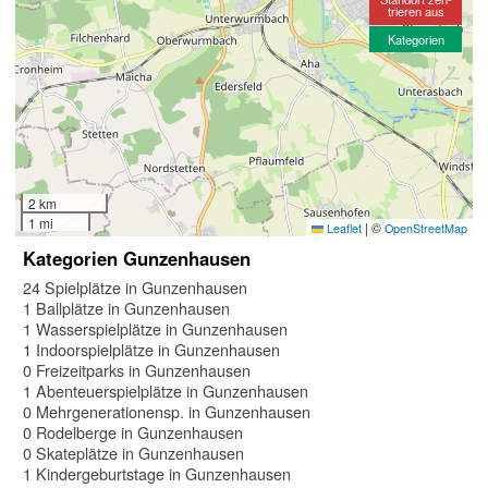
trieren aus
Kategorien
2 km
1 mi
|
©
Leaflet
OpenStreetMap
Kategorien Gunzenhausen
24 Spielplätze in Gunzenhausen
1 Ballplätze in Gunzenhausen
1 Wasserspielplätze in Gunzenhausen
1 Indoorspielplätze in Gunzenhausen
0 Freizeitparks in Gunzenhausen
1 Abenteuerspielplätze in Gunzenhausen
0 Mehrgenerationensp. in Gunzenhausen
0 Rodelberge in Gunzenhausen
0 Skateplätze in Gunzenhausen
1 Kindergeburtstage in Gunzenhausen